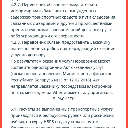
4.2.7. Перевозчик обязан незамедлительно
информировать Заказчика о вынужденных
задержках транспортных средств в пути следования,
связанных с авариями и другими происшествиями,
препятствующими своевременной доставке груза
либо угрожающими его сохранности.
4.2.8. Перевозчик обязан предоставить Заказчику
акт выполненных работ, подтверждающий оказание
услуг по договору.
По результатам оказания услуг Перевозчик может
составить односторонний Акт оказанных услуг
(согласно постановлению Министерства финансов
Республики Беларусь №13 от 12.02.2018). Акт
направляется Заказчику посредством электронной
почты, мессенджера Viber и имеет силу оригинала.
5. РАСЧЕТЫ
5.1. Расчеты за выполненные транспортные услуги
производятся в белорусских рублях или российских
рублях, по курсу НБРБ на дату оплаты путем
банковского перевода денежных средств Заказчиком