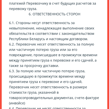
платежей Перевозчику в счет будущих расчетов за
перевозку груза.
6. ОТВЕТСТВЕННОСТЬ СТОРОН
6.1. Стороны несут ответственность за
невыполнение, ненадлежащее выполнение своих
обязательств в соответствии с законодательством
Республики Беларусь и настоящим договором.
6.2. Перевозчик несет ответственность за полную
или частичную потерю груза или за его
повреждение, происшедшее в промежуток времени
между принятием груза к перевозке и его сдачей, а
также за просрочку доставки.
6.3. За полную или частичную потерю груза,
происшедшую в промежуток времени между
принятием груза к перевозке и его сдачей,
Перевозчик несет ответственность в размере
стоимости груза, указанной в
товаросопроводительных документах, счете-фактуре
(инвойсе)
6.4. Перевозчик не несёт ответственности за