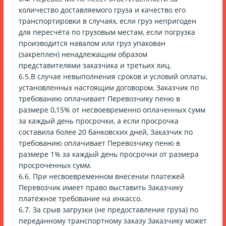
количество доставляемого груза и качество его
транспортировки в случаях, если груз непригоден
для пересчёта по грузовым местам, если погрузка
производится навалом или груз упакован
(закреплен) ненадлежащим образом
представителями заказчика и третьих лиц.
6.5.В случае невыполнения сроков и условий оплаты,
установленных настоящим договором, Заказчик по
требованию оплачивает Перевозчику пеню в
размере 0,15% от несвоевременно оплаченных сумм
за каждый день просрочки, а если просрочка
составила более 20 банковских дней, Заказчик по
требованию оплачивает Перевозчику пеню в
размере 1% за каждый день просрочки от размера
просроченных сумм.
6.6. При несвоевременном внесении платежей
Перевозчик имеет право выставить Заказчику
платёжное требование на инкассо.
6.7. За срыв загрузки (не предоставление груза) по
переданному транспортному заказу Заказчику может