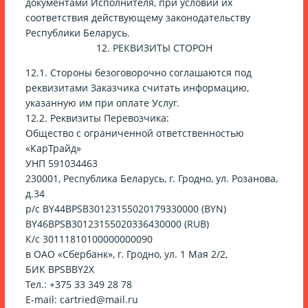
документами Исполнителя, при условии их
соответствия действующему законодательству
Республики Беларусь.
12. РЕКВИЗИТЫ СТОРОН
12.1. Стороны безоговорочно соглашаются под
реквизитами Заказчика считать информацию,
указанную им при оплате Услуг.
12.2. Реквизиты Перевозчика:
Общество с ограниченной ответственностью
«КарТрайд»
УНП 591034463
230001, Республика Беларусь, г. Гродно, ул. Розанова,
д.34
р/с BY44BPSB30123155020179330000 (BYN)
BY46BPSB30123155020336430000 (RUB)
К/с 30111810100000000090
в ОАО «Сбербанк», г. Гродно, ул. 1 Мая 2/2,
БИК BPSBBY2X
Тел.: +375 33 349 28 78
Е-mail: cartried@mail.ru