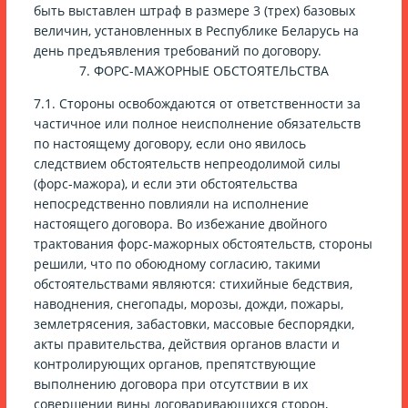
быть выставлен штраф в размере 3 (трех) базовых
величин, установленных в Республике Беларусь на
день предъявления требований по договору.
7. ФОРС-МАЖОРНЫЕ ОБСТОЯТЕЛЬСТВА
7.1. Стороны освобождаются от ответственности за
частичное или полное неисполнение обязательств
по настоящему договору, если оно явилось
следствием обстоятельств непреодолимой силы
(форс-мажора), и если эти обстоятельства
непосредственно повлияли на исполнение
настоящего договора. Во избежание двойного
трактования форс-мажорных обстоятельств, стороны
решили, что по обоюдному согласию, такими
обстоятельствами являются: стихийные бедствия,
наводнения, снегопады, морозы, дожди, пожары,
землетрясения, забастовки, массовые беспорядки,
акты правительства, действия органов власти и
контролирующих органов, препятствующие
выполнению договора при отсутствии в их
совершении вины договаривающихся сторон,